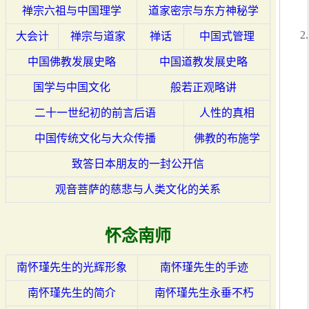
禅宗六祖与中国理学
道家密宗与东方神秘学
大会计
禅宗与道家
禅话
中国式管理
中国佛教发展史略
中国道教发展史略
国学与中国文化
般若正观略讲
二十一世纪初的前言后语
人性的真相
中国传统文化与大众传播
佛教的布施学
致答日本朋友的一封公开信
观音菩萨的慈悲与人类文化的关系
怀念南师
南怀瑾先生的光辉形象
南怀瑾先生的手迹
南怀瑾先生的简介
南怀瑾先生永垂不朽