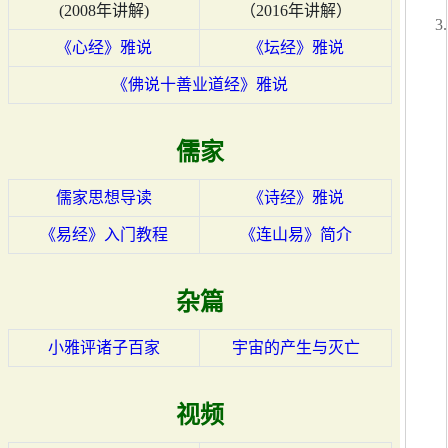
(2008年讲解)
（2016年讲解）
《心经》雅说
《坛经》雅说
《佛说十善业道经》雅说
儒家
儒家思想导读
《诗经》雅说
《易经》入门教程
《连山易》简介
杂篇
小雅评诸子百家
宇宙的产生与灭亡
视频