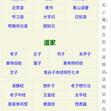
名：
近思录
黄书
象山语要
小
传习录
大学问
日知录
雅)
明夷待访录
困知记
创
办
道家
的
公
老子
庄子
列子
关尹子
益
黄帝四经
鬻子
黄帝阴符经
网
站。
文子
鬼谷子本经阴符七术
该
清静经
抱朴子
老子想尔注
网
站
老子中经
玉皇经
太平经
的
周易参同契
黄庭经
悟真篇
内