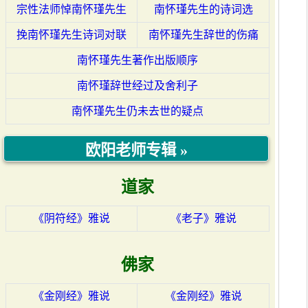
宗性法师悼南怀瑾先生
南怀瑾先生的诗词选
挽南怀瑾先生诗词对联
南怀瑾先生辞世的伤痛
南怀瑾先生著作出版顺序
南怀瑾辞世经过及舍利子
南怀瑾先生仍未去世的疑点
欧阳老师专辑 »
道家
《阴符经》雅说
《老子》雅说
佛家
《金刚经》雅说
《金刚经》雅说